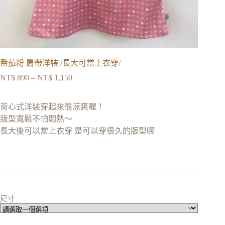
番茄粉 肩帶洋裝 /長大可當上衣穿/
NT$
890
–
NT$
1,150
背心式洋裝穿起來很涼爽喔！
版型寬鬆不怕悶熱～
長大後可以當上衣穿 是可以穿很久的版型喔
尺寸