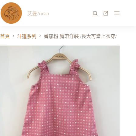
艾曼Aman
首頁
斗篷系列
番茄粉 肩帶洋裝 /長大可當上衣穿/