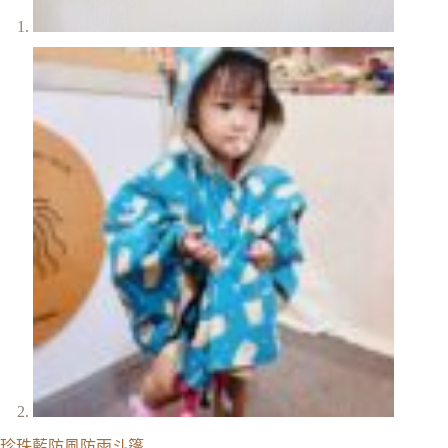
珍珠藍防風防雨斗篷