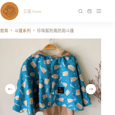
艾曼Aman
首頁
斗篷系列
珍珠藍防風防雨斗篷