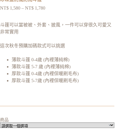
NT$
1,580
–
NT$
1,780
斗篷可以當被被、外套、披風，一件可以穿很久可愛又
非常實用
這次秋冬預購加碼款式可以挑選
薄款斗篷 0-4歲 (內裡薄純棉)
薄款斗篷 5-7 歲 (內裡薄純棉)
厚款斗篷 0-4歲 (內裡保暖刷毛布)
厚款斗篷 5-7歲 (內裡保暖刷毛布)
商品