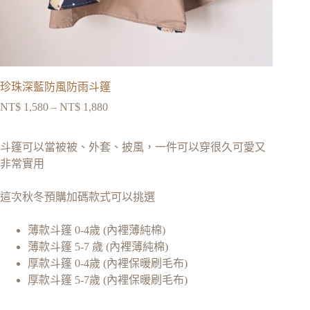
珍珠深藍防風防雨斗篷
NT$
1,580
–
NT$
1,880
斗篷可以當被被、外套、披風，一件可以穿很久可愛又
非常實用
這次秋冬預購加碼款式可以挑選
薄款斗篷 0-4歲 (內裡薄純棉)
薄款斗篷 5-7 歲 (內裡薄純棉)
厚款斗篷 0-4歲 (內裡保暖刷毛布)
厚款斗篷 5-7歲 (內裡保暖刷毛布)