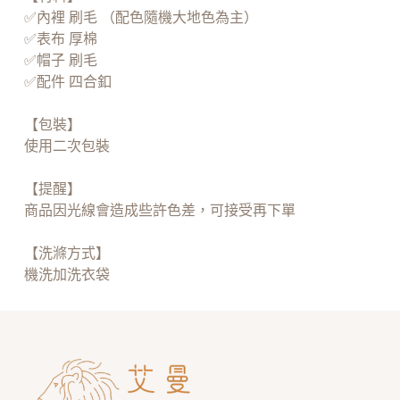
✅內裡 刷毛 （配色隨機大地色為主）
✅表布 厚棉
✅帽子 刷毛
✅配件 四合釦
【包裝】
使用二次包裝
【提醒】
商品因光線會造成些許色差，可接受再下單
【洗滌方式】
機洗加洗衣袋