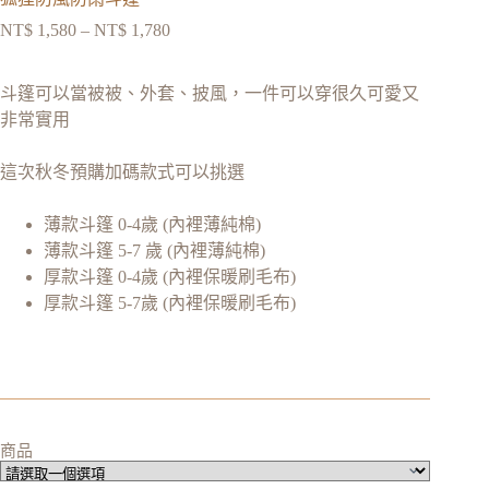
NT$
1,580
–
NT$
1,780
斗篷可以當被被、外套、披風，一件可以穿很久可愛又
非常實用
這次秋冬預購加碼款式可以挑選
薄款斗篷 0-4歲 (內裡薄純棉)
薄款斗篷 5-7 歲 (內裡薄純棉)
厚款斗篷 0-4歲 (內裡保暖刷毛布)
厚款斗篷 5-7歲 (內裡保暖刷毛布)
商品