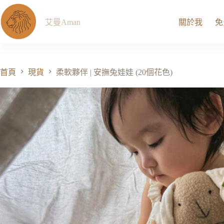
艾曼Aman
關於我
免
首頁
現貨
柔軟夥伴 | 安撫兔娃娃 (20個花色)