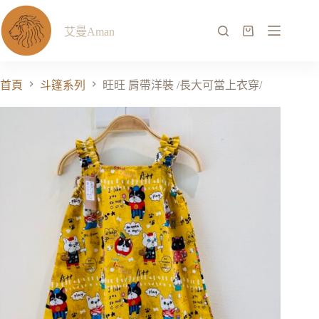
艾曼Aman
首頁
斗篷系列
旺旺 肩帶洋裝 /長大可當上衣穿/