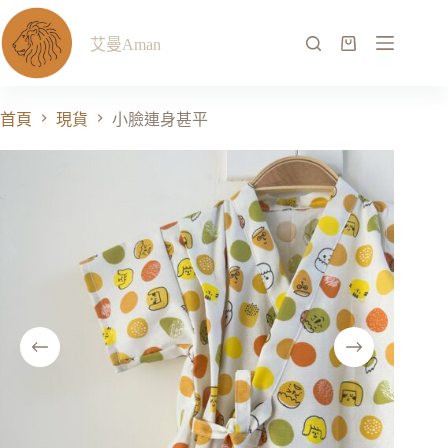
艾曼Aman
首頁
現貨
小臉連身甚平