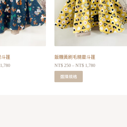
靈斗篷
飯糰黃刷毛精靈斗篷
1,780
NT$
250
–
NT$
1,780
選擇規格