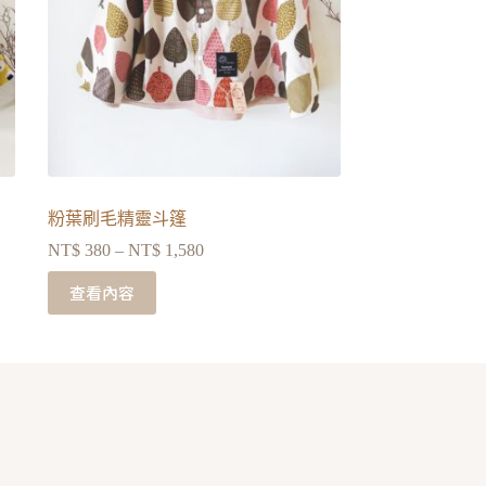
粉葉刷毛精靈斗篷
NT$
380
–
NT$
1,580
查看內容