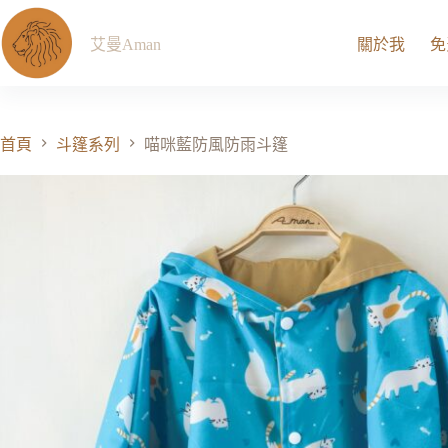
艾曼Aman
關於我
免
首頁
斗篷系列
喵咪藍防風防雨斗篷