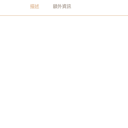
e
:
描述
額外資訊