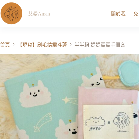
艾曼Aman
關於我
免
首頁
【現貨】刷毛精靈斗蓬
半半粉 媽媽寶寶手冊套