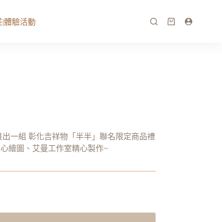
|體驗活動
推出一組 彰化吉祥物「半半」聯名限定商品禮
心繪圖、艾曼工作室精心製作~