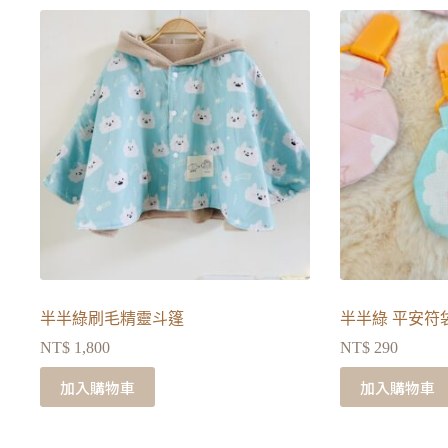
半半綠刷毛精靈斗篷
半半綠 平安符
NT$
1,800
NT$
290
加入購物車
加入購物車