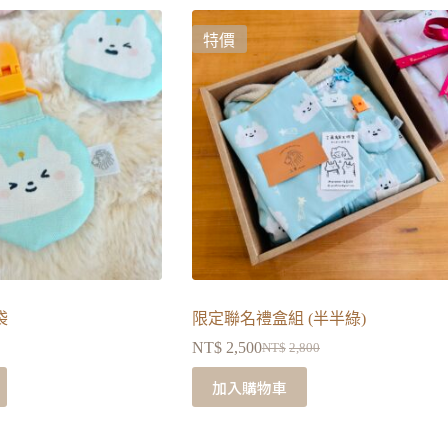
特價
袋
限定聯名禮盒組 (半半綠)
NT$
2,500
NT$
2,800
加入購物車